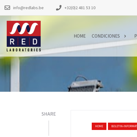
info@redlabs.be
+32(0)2 481 53 10
HOME
CONDICIONES
P
SHARE
HOME
BOLETIN-INFORMAT