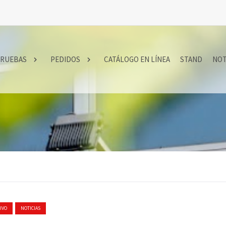
RUEBAS
PEDIDOS
CATÁLOGO EN LÍNEA
STAND
NOT
IVO
NOTICIAS