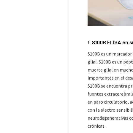
1. S100B ELISA en 
S100B es un marcador 
glial. S100B es un pépt
muerte glial en mucho
importantes en el desa
S100B se encuentra pr
fuentes extracerebral
en paro circulatorio, 
con la electro sensib
neurodegenerativas c
crónicas.