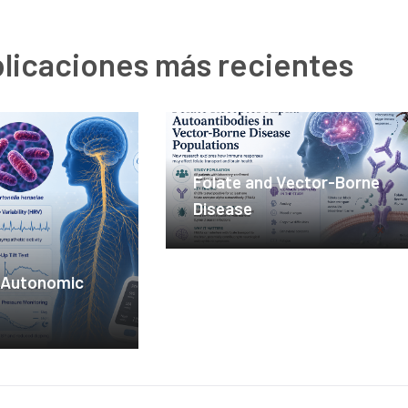
licaciones más recientes
Folate and Vector-Borne
Disease
d Autonomic