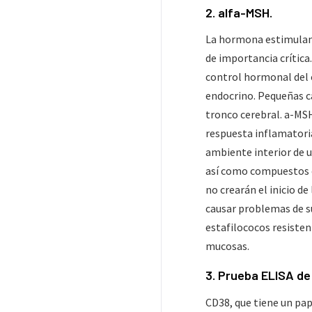
2. alfa-MSH.
La hormona estimulant
de importancia crítica
control hormonal del 
endocrino. Pequeñas c
tronco cerebral. a-MSH
respuesta inflamatoria
ambiente interior de u
así como compuestos o
no crearán el inicio d
causar problemas de su
estafilococos resiste
mucosas.
3. Prueba ELISA de
CD38, que tiene un pap