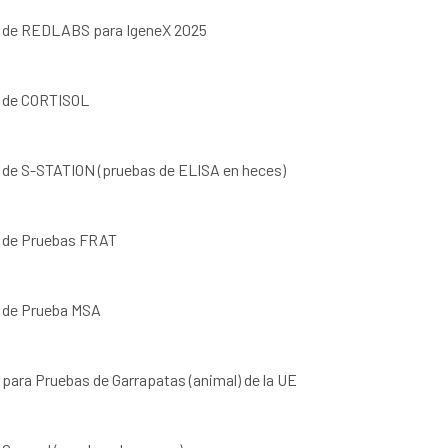
ud de REDLABS para IgeneX 2025
d de CORTISOL
d de S-STATION (pruebas de ELISA en heces)
d de Pruebas FRAT
d de Prueba MSA
 para Pruebas de Garrapatas (animal) de la UE