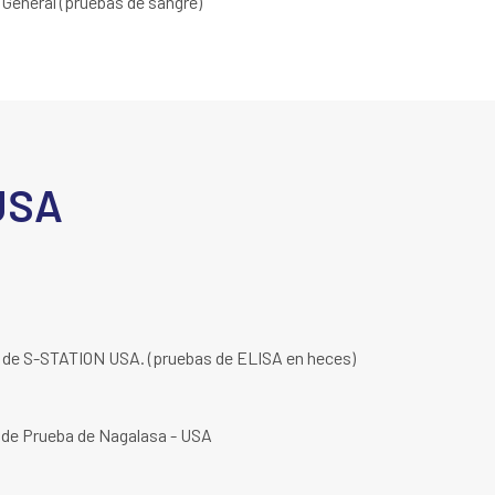
 General (pruebas de sangre)
 USA
d de S-STATION USA. (pruebas de ELISA en heces)
d de Prueba de Nagalasa - USA