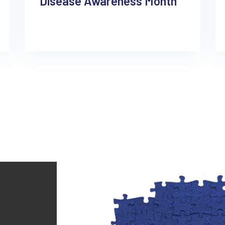
Disease Awareness Month