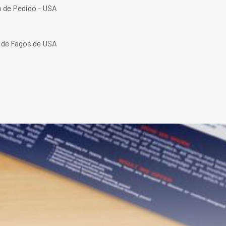
o de Pedido - USA
d de Fagos de USA