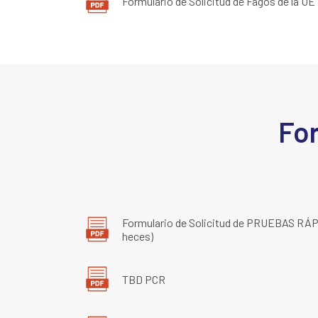
Formulario de Solicitud de Fagos de la UE
For
Formulario de Solicitud de PRUEBAS RÁP
heces)
TBD PCR