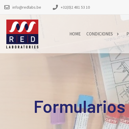
info@redlabs.be
+32(0)2 481 53 10
HOME
CONDICIONES
P
Formularios 