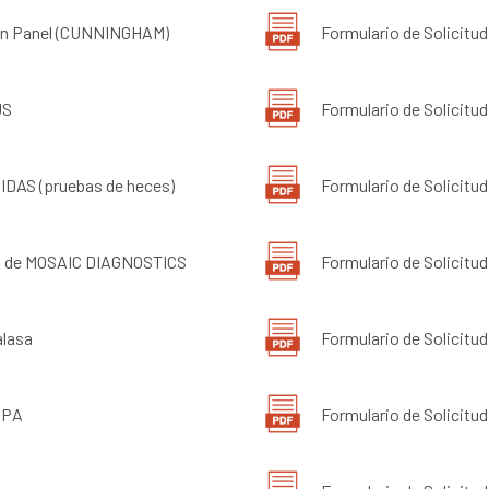
rain Panel (CUNNINGHAM)
Formulario de Solicit
US
Formulario de Solicitu
IDAS (pruebas de heces)
Formulario de Solicitu
IO de MOSAIC DIAGNOSTICS
Formulario de Solicitu
alasa
Formulario de Solicitu
ROPA
Formulario de Solicitud