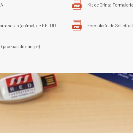
SA
Kit de Orina: Formulari
arrapatas (animal) de EE. UU.
Formulario de Solicitu
. (pruebas de sangre)