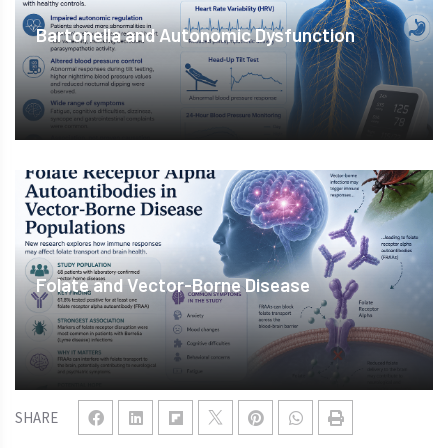
Bartonella and Autonomic Dysfunction
Folate and Vector-Borne Disease
SHARE