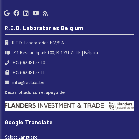
R.E.D. Laboratories Belgium
R.E.D. Laboratories N.V./S.A.
Z.1 Researchpark 100, B-1731 Zellik | Bélgica
+32 (0)2 481 53 10
+32 (0)2 481 53 11
info@redlabs.be
Desarrollado con el apoyo de
Google Translate
Select Language