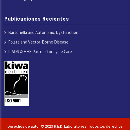
Publicaciones Recientes
Bartonella and Autonomic Dysfunction
Folate and Vector-Borne Disease
ILADS & HHS Partner for Lyme Care
Derechos de autor © 2023 R.E.D. Laboratories. Todos los derechos