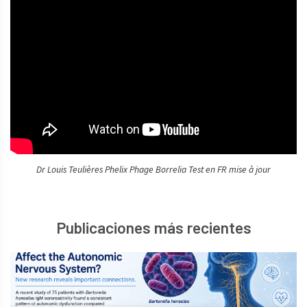
Dr Louis Teulières Phelix Phage Borrelia Test en FR mise à jour
Publicaciones más recientes