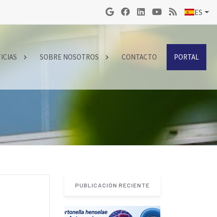
ES
ICIAS
SOBRE NOSOTROS
CONTACTO
PORTAL
PUBLICACIÓN RECIENTE