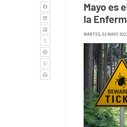
Mayo es e
la Enfer
MARTES, 02 MAYO 202