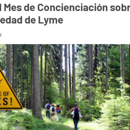
l Mes de Concienciación sob
medad de Lyme
3