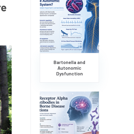
re
Bartonella and
Autonomic
Dysfunction