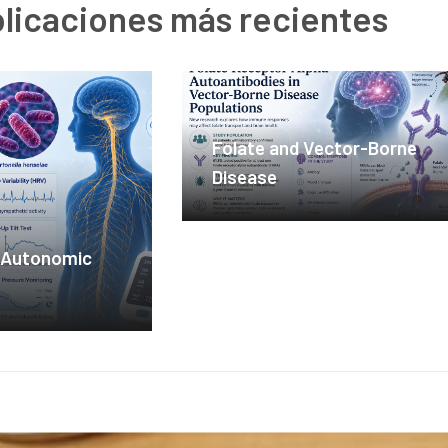
licaciones más recientes
Folate and Vector-Borne
Disease
d Autonomic